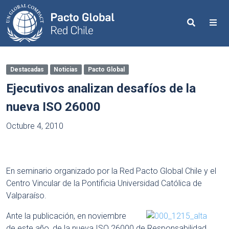
Search
Me
Destacadas
Noticias
Pacto Global
Ejecutivos analizan desafíos de la
nueva ISO 26000
Octubre 4, 2010
En seminario organizado por la Red Pacto Global Chile y el
Centro Vincular de la Pontificia Universidad Católica de
Valparaíso.
Ante la publicación, en noviembre
de este año, de la nueva ISO 26000 de Responsabilidad