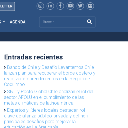
SLETTER
Search
S
AGENDA
Entradas recientes
Banco de Chile y Desafío Levantemos Chile
lanzan plan para recuperar el borde costero y
reactivar emprendimientos en la Región de
Coquimbo
SBTi y Pacto Global Chile analizan el rol del
sector AFOLU en el cumplimiento de las
metas climáticas de latinoamérica
Expertos y líderes locales destacan rol
clave de alianza público-privada y definen
principales desafíos para mejorar la
educación en La Araucanía