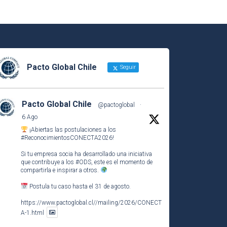
Pacto Global Chile
Seguir
Pacto Global Chile
@pactoglobal
·
6 Ago
¡Abiertas las postulaciones a los
#ReconocimientosCONECTA2026
!
Si tu empresa socia ha desarrollado una iniciativa
que contribuye a los
#ODS
, este es el momento de
compartirla e inspirar a otros.
Postula tu caso hasta el 31 de agosto.
https://www.pactoglobal.cl//mailing/2026/CONECT
A-1.html