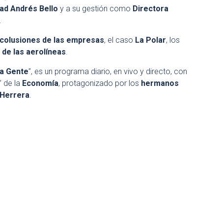
ad Andrés Bello
y a su gestión como
Directora
.
colusiones de las empresas
, el caso
La Polar
, los
 de las aerolíneas
.
la Gente
”, es un programa diario, en vivo y directo, con
” de la
Economía
, protagonizado por los
hermanos
e Herrera
.