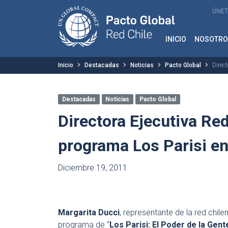
ÚNET
INICIO
NOSOTRO
Inicio
Destacadas
Noticias
Pacto Global
Direc
Destacadas
Noticias
Pacto Global
Directora Ejecutiva Red
programa Los Parisi en
Diciembre 19, 2011
Margarita Ducci
, representante de la red chile
programa de “
Los Parisi: El Poder de la Gent