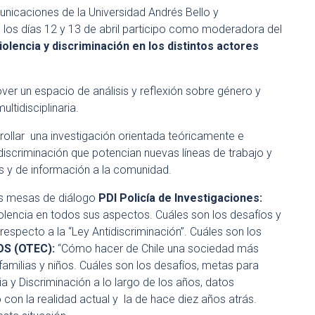
nicaciones de la Universidad Andrés Bello y
e, los días 12 y 13 de abril participo como moderadora del
olencia y discriminación en los distintos actores
er un espacio de análisis y reflexión sobre género y
ltidisciplinaria.
rollar una investigación orientada teóricamente e
iscriminación que potencian nuevas líneas de trabajo y
as y de información a la comunidad.
las mesas de diálogo
PDI Policía de Investigaciones:
olencia en todos sus aspectos. Cuáles son los desafíos y
especto a la “Ley Antidiscriminación”. Cuáles son los
S (OTEC):
“Cómo hacer de Chile una sociedad más
milias y niños. Cuáles son los desafíos, metas para
ia y Discriminación a lo largo de los años, datos
 con la realidad actual y la de hace diez años atrás.