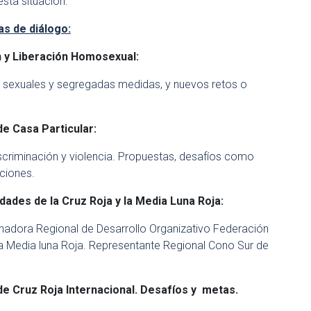
esta situación.
as de diálogo:
n y Liberación Homosexual:
s sexuales y segregadas medidas, y nuevos retos o
e Casa Particular:
scriminación y violencia. Propuestas, desafíos como
aciones.
dades de la Cruz Roja y la Media Luna Roja:
inadora Regional de Desarrollo Organizativo Federación
la Media luna Roja. Representante Regional Cono Sur de
 de Cruz Roja Internacional. Desafíos y metas.