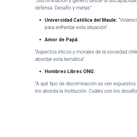
“Discriminación y género desde la discapacidad
defensa. Desafío y metas”
Universidad Católica del Maule:
“Violenci
para enfrentar esta situación”.
Amor de Papá:
“Aspectos éticos y morales de la sociedad chil
abordar esta temática”.
Hombres Libres ONG:
“A qué tipo de discriminación se ven expuestos 
los aborda la Institución. Cuáles son los desaf