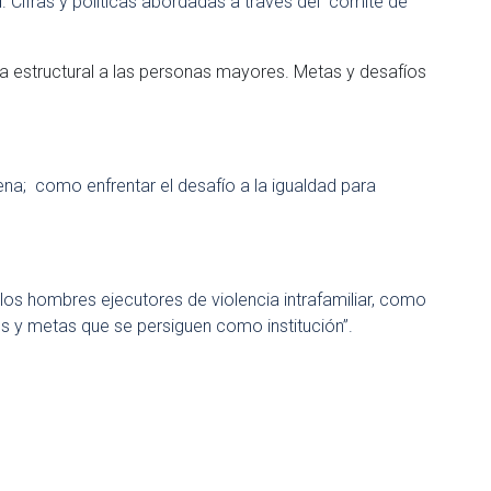
. Cifras y políticas abordadas a través del comité de
a estructural a las personas mayores. Metas y desafíos
ena; como enfrentar el desafío a la igualdad para
los hombres ejecutores de violencia intrafamiliar, como
íos y metas que se persiguen como institución”.