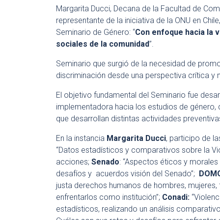
Margarita Ducci, Decana de la Facultad de Comu
representante de la iniciativa de la ONU en Chil
Seminario de Género: “
Con enfoque hacia la vi
sociales de la comunidad
”.
Seminario que surgió de la necesidad de promov
discriminación desde una perspectiva crítica y mu
El objetivo fundamental del Seminario fue desar
implementadora hacia los estudios de género, d
que desarrollan distintas actividades preventiv
En la instancia
Margarita Ducci
, participo de 
“Datos estadísticos y comparativos sobre la Vi
acciones;
Senado
:
“Aspectos éticos y morales r
desafíos y acuerdos visión del Senado”;
DOMO
justa derechos humanos de hombres, mujeres, fa
enfrentarlos como institución”;
Conadi:
“Violenc
estadísticos, realizando un análisis comparativo