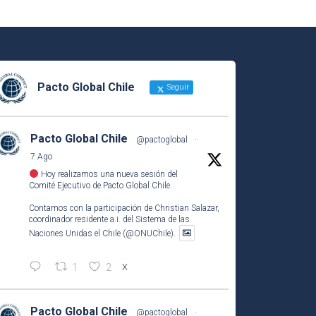
Pacto Global Chile
Seguir
Pacto Global Chile
@pactoglobal
·
7 Ago
Hoy realizamos una nueva sesión del
Comité Ejecutivo de Pacto Global Chile.
Contamos con la participación de Christian Salazar,
coordinador residente a.i. del Sistema de las
Naciones Unidas el Chile (@ONUChile).
1
2
X
Pacto Global Chile
@pactoglobal
·