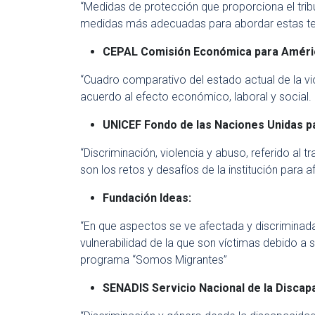
“Medidas de protección que proporciona el tribu
medidas más adecuadas para abordar estas te
CEPAL Comisión Económica para América
“Cuadro comparativo del estado actual de la vio
acuerdo al efecto económico, laboral y social. 
UNICEF Fondo de las Naciones Unidas par
“Discriminación, violencia y abuso, referido al t
son los retos y desafíos de la institución para af
Fundación Ideas:
“En que aspectos se ve afectada y discriminada
vulnerabilidad de la que son víctimas debido a 
programa “Somos Migrantes”
SENADIS Servicio Nacional de la Discap