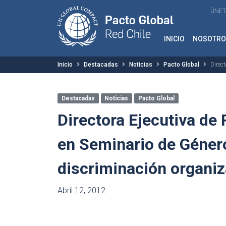
ÚNET
INICIO
NOSOTRO
Inicio
Destacadas
Noticias
Pacto Global
Direc
Destacadas
Noticias
Pacto Global
Directora Ejecutiva de 
en Seminario de Género
discriminación organiz
Abril 12, 2012