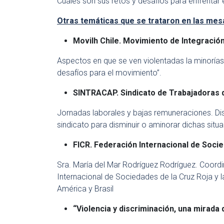
Cuáles son sus retos y desafíos para enfrentar 
Otras temáticas que se trataron en las mes
Movilh Chile. Movimiento de Integració
Aspectos en que se ven violentadas la minoría
desafíos para el movimiento”.
SINTRACAP. Sindicato de Trabajadoras d
Jornadas laborales y bajas remuneraciones. Di
sindicato para disminuir o aminorar dichas situ
FICR. Federación Internacional de Socie
Sra. María del Mar Rodríguez Rodríguez. Coord
Internacional de Sociedades de la Cruz Roja y 
América y Brasil
“Violencia y discriminación, una mirada