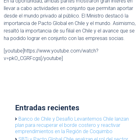
En la oportunidad, ambas partes mostraron gran interés en
llevar a cabo actividades en conjunto que permitan aportar
desde el mundo privado al público. El Ministro destacó la
importancia de Pacto Global en Chile y el mundo. Asimismo,
resaltó la importancia de su filial en Chile y el avance que se
ha podido lograr en conjunto con las empresas socias.
[youtube]https://www.youtube.com/watch?
v=pkO_CGRFcgs[/youtube]
Entradas recientes
Banco de Chile y Desafío Levantemos Chile lanzan
plan para recuperar el borde costero y reactivar
emprendimientos en la Región de Coquimbo
SBTi y Pacto Global Chile analizan el rol del sector