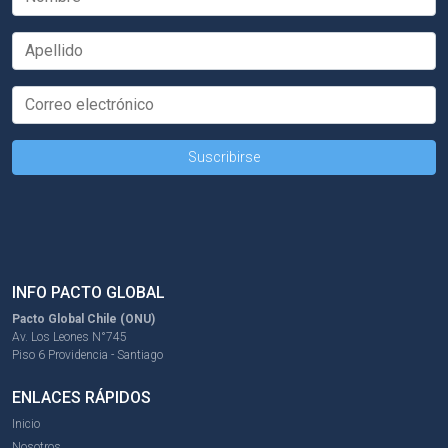
INFO PACTO GLOBAL
Pacto Global Chile (ONU)
Av. Los Leones N°745
Piso 6 Providencia - Santiago
ENLACES RÁPIDOS
Inicio
Nosotros