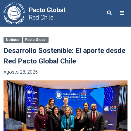
Search
Me
Noticias
Pacto Global
Desarrollo Sostenible: El aporte desde
Red Pacto Global Chile
Agosto 28, 2025