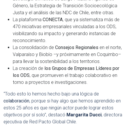
Género, la Estrategia de Transición Socioecológica
Justa y el análisis de las NDC de Chile, entre otras.
La plataforma
CONECTA
, que ya sistematiza más de
470 iniciativas empresariales vinculadas a los ODS,
visibilizando su impacto y generando instancias de
reconocimiento.
La consolidación de
Consejos Regionales
en el norte,
Valparaíso y Biobío –y próximamente en Coquimbo–
para llevar la sostenibilidad a los territorios.
La creación de
los Grupos de Empresas Líderes por
los ODS
, que promueven el trabajo colaborativo en
torno a proyectos e investigaciones.
“Todo esto lo hemos hecho bajo una lógica de
colaboración
, porque si hay algo que hemos aprendido en
estos 25 años es que ningún actor puede lograr estos
objetivos por sí solo”, destacó
Margarita Ducci
, directora
ejecutiva de Red Pacto Global Chile.