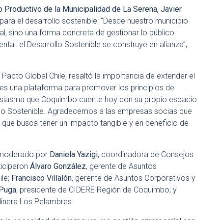
Productivo de la Municipalidad de La Serena, Javier
a para el desarrollo sostenible: “Desde nuestro municipio
al, sino una forma concreta de gestionar lo público.
al: el Desarrollo Sostenible se construye en alianza”,
e Pacto Global Chile, resaltó la importancia de extender el
al es una plataforma para promover los principios de
tusiasma que Coquimbo cuente hoy con su propio espacio
llo Sostenible. Agradecemos a las empresas socias que
 que busca tener un impacto tangible y en beneficio de
 moderado por
Daniela Yazigi
, coordinadora de Consejos
ticiparon
Álvaro González
, gerente de Asuntos
ile;
Francisco Villalón
, gerente de Asuntos Corporativos y
 Puga
, presidente de CIDERE Región de Coquimbo; y
Minera Los Pelambres.