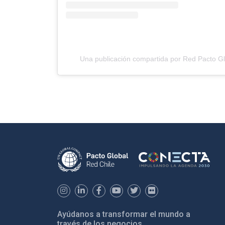
Una publicación compartida por Red Pacto Gl
Ayúdanos a transformar el mundo a
través de los negocios