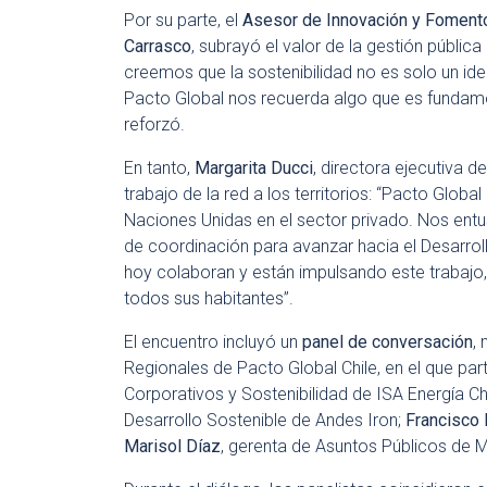
Por su parte, el
Asesor de Innovación y Fomento 
Carrasco
, subrayó el valor de la gestión públic
creemos que la sostenibilidad no es solo un ide
Pacto Global nos recuerda algo que es fundament
reforzó.
En tanto,
Margarita Ducci
, directora ejecutiva d
trabajo de la red a los territorios: “Pacto Glob
Naciones Unidas en el sector privado. Nos en
de coordinación para avanzar hacia el Desarro
hoy colaboran y están impulsando este trabajo,
todos sus habitantes”.
El encuentro incluyó un
panel de conversación
,
Regionales de Pacto Global Chile, en el que par
Corporativos y Sostenibilidad de ISA Energía Ch
Desarrollo Sostenible de Andes Iron;
Francisco
Marisol Díaz
, gerenta de Asuntos Públicos de 