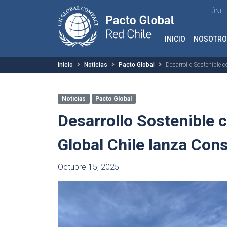
ÚNET
INICIO
NOSOTRO
Inicio
Noticias
Pacto Global
Desarrollo Sostenible c
Noticias
Pacto Global
Desarrollo Sostenible c
Global Chile lanza Co
Octubre 15, 2025