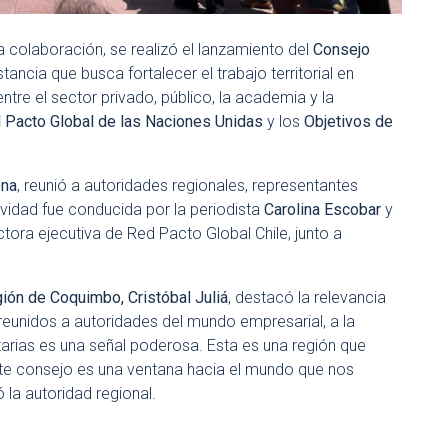
 colaboración, se realizó el lanzamiento del
Consejo
nstancia que busca fortalecer el trabajo territorial en
ntre el sector privado, público, la academia y la
l Pacto Global de las Naciones Unidas
y los
Objetivos de
ena
, reunió a autoridades regionales, representantes
ividad fue conducida por la periodista
Carolina Escobar
y
ectora ejecutiva de Red Pacto Global Chile, junto a
ión de Coquimbo, Cristóbal Juliá
, destacó la relevancia
 reunidos a autoridades del mundo empresarial, a la
arias es una señal poderosa. Esta es una región que
Este consejo es una ventana hacia el mundo que nos
ó la autoridad regional.