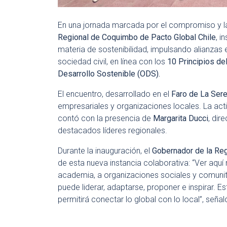
En una jornada marcada por el compromiso y la
Regional de Coquimbo de Pacto Global Chile
, i
materia de sostenibilidad, impulsando alianzas e
sociedad civil, en línea con los
10 Principios de
Desarrollo Sostenible (ODS).
El encuentro, desarrollado en el
Faro de La Ser
empresariales y organizaciones locales. La act
contó con la presencia de
Margarita Ducci
, dir
destacados líderes regionales.
Durante la inauguración, el
Gobernador de la Reg
de esta nueva instancia colaborativa: “Ver aquí
academia, a organizaciones sociales y comunit
puede liderar, adaptarse, proponer e inspirar. 
permitirá conectar lo global con lo local”, señal