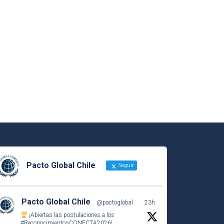
Pacto Global Chile
Seguir
Pacto Global Chile
@pactoglobal
·
23h
¡Abiertas las postulaciones a los
#ReconocimientosCONECTA2026
!