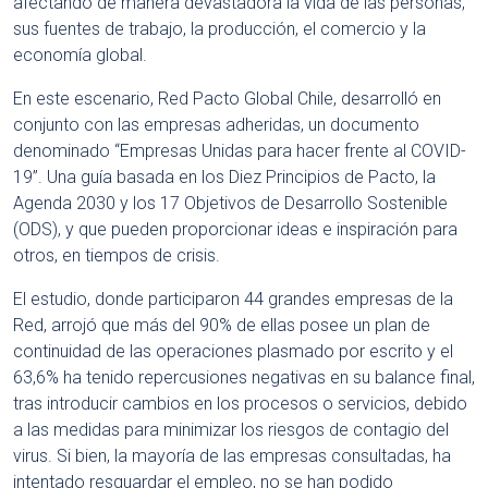
afectando de manera devastadora la vida de las personas,
sus fuentes de trabajo, la producción, el comercio y la
economía global.
En este escenario, Red Pacto Global Chile, desarrolló en
conjunto con las empresas adheridas, un documento
denominado “Empresas Unidas para hacer frente al COVID-
19”. Una guía basada en los Diez Principios de Pacto, la
Agenda 2030 y los 17 Objetivos de Desarrollo Sostenible
(ODS), y que pueden proporcionar ideas e inspiración para
otros, en tiempos de crisis.
El estudio, donde participaron 44 grandes empresas de la
Red, arrojó que más del 90% de ellas posee un plan de
continuidad de las operaciones plasmado por escrito y el
63,6% ha tenido repercusiones negativas en su balance final,
tras introducir cambios en los procesos o servicios, debido
a las medidas para minimizar los riesgos de contagio del
virus. Si bien, la mayoría de las empresas consultadas, ha
intentado resguardar el empleo, no se han podido