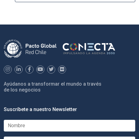
Ayúdanos a transformar el mundo a través
de los negocios
Suscríbete a nuestro Newsletter