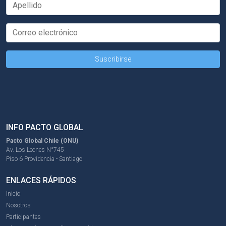
INFO PACTO GLOBAL
Pacto Global Chile (ONU)
Av. Los Leones N°745
Piso 6 Providencia - Santiago
ENLACES RÁPIDOS
Inicio
Nosotros
Participantes