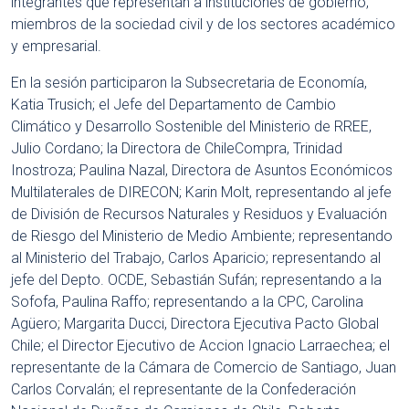
integrantes que representan a instituciones de gobierno,
miembros de la sociedad civil y de los sectores académico
y empresarial.
En la sesión participaron la Subsecretaria de Economía,
Katia Trusich; el Jefe del Departamento de Cambio
Climático y Desarrollo Sostenible del Ministerio de RREE,
Julio Cordano; la Directora de ChileCompra, Trinidad
Inostroza; Paulina Nazal, Directora de Asuntos Económicos
Multilaterales de DIRECON; Karin Molt, representando al jefe
de División de Recursos Naturales y Residuos y Evaluación
de Riesgo del Ministerio de Medio Ambiente; representando
al Ministerio del Trabajo, Carlos Aparicio; representando al
jefe del Depto. OCDE, Sebastián Sufán; representando a la
Sofofa, Paulina Raffo; representando a la CPC, Carolina
Agüero; Margarita Ducci, Directora Ejecutiva Pacto Global
Chile; el Director Ejecutivo de Accion Ignacio Larraechea; el
representante de la Cámara de Comercio de Santiago, Juan
Carlos Corvalán; el representante de la Confederación