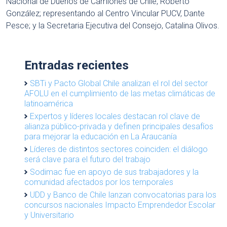
Nacional de Dueños de Camiones de Chile, Roberto
González; representando al Centro Vincular PUCV, Dante
Pesce; y la Secretaria Ejecutiva del Consejo, Catalina Olivos.
Entradas recientes
SBTi y Pacto Global Chile analizan el rol del sector
AFOLU en el cumplimiento de las metas climáticas de
latinoamérica
Expertos y líderes locales destacan rol clave de
alianza público-privada y definen principales desafíos
para mejorar la educación en La Araucanía
Líderes de distintos sectores coinciden: el diálogo
será clave para el futuro del trabajo
Sodimac fue en apoyo de sus trabajadores y la
comunidad afectados por los temporales
UDD y Banco de Chile lanzan convocatorias para los
concursos nacionales Impacto Emprendedor Escolar
y Universitario