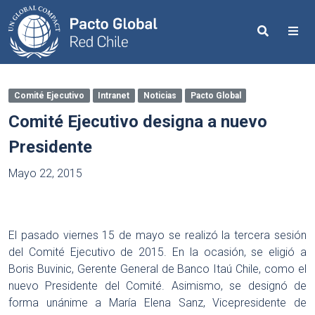
Search
Me
Comité Ejecutivo
Intranet
Noticias
Pacto Global
Comité Ejecutivo designa a nuevo
Presidente
Mayo 22, 2015
El pasado viernes 15 de mayo se realizó la tercera sesión
del Comité Ejecutivo de 2015. En la ocasión, se eligió a
Boris Buvinic, Gerente General de Banco Itaú Chile, como el
nuevo Presidente del Comité. Asimismo, se designó de
forma unánime a María Elena Sanz, Vicepresidente de