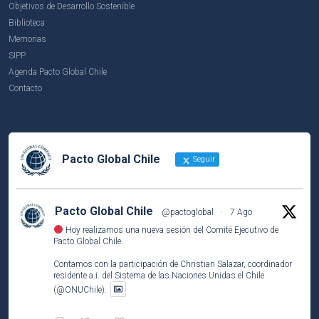
Objetivos de Desarrollo Sostenible
Biblioteca
Memorias
SIPP
Agenda Pacto Global Chile
Contacto
Pacto Global Chile
Seguir
Pacto Global Chile
@pactoglobal
·
7 Ago
Hoy realizamos una nueva sesión del Comité Ejecutivo de
Pacto Global Chile.
Contamos con la participación de Christian Salazar, coordinador
residente a.i. del Sistema de las Naciones Unidas el Chile
(@ONUChile).