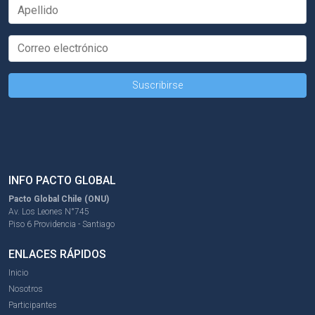
INFO PACTO GLOBAL
Pacto Global Chile (ONU)
Av. Los Leones N°745
Piso 6 Providencia - Santiago
ENLACES RÁPIDOS
Inicio
Nosotros
Participantes