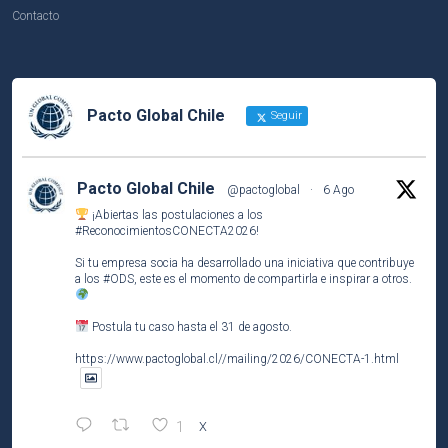
Contacto
Pacto Global Chile
Seguir
Pacto Global Chile
@pactoglobal
·
6 Ago
¡Abiertas las postulaciones a los
#ReconocimientosCONECTA2026
!
Si tu empresa socia ha desarrollado una iniciativa que contribuye
a los
#ODS
, este es el momento de compartirla e inspirar a otros.
Postula tu caso hasta el 31 de agosto.
https://www.pactoglobal.cl//mailing/2026/CONECTA-1.html
1
X