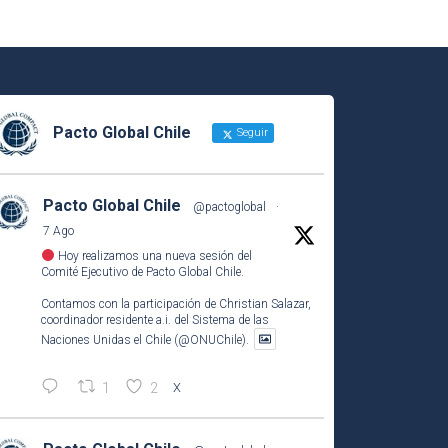
Pacto Global Chile
Seguir
Pacto Global Chile
@pactoglobal
·
7 Ago
Hoy realizamos una nueva sesión del
Comité Ejecutivo de Pacto Global Chile.
Contamos con la participación de Christian Salazar,
coordinador residente a.i. del Sistema de las
Naciones Unidas el Chile (@ONUChile).
1
2
X