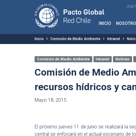
ÚNET
INICIO
NOSOTRO
Inicio
Comisión de Medio Ambiente
Intranet
Notic
Comisión de Medio Ambiente
Intranet
Noticias
Comisión de Medio Amb
recursos hídricos y ca
Mayo 18, 2015
El próximo jueves 11 de junio se realizará la 
central se enfocará en el actual escenario de l