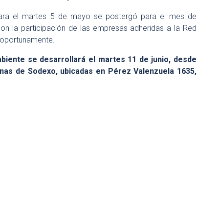
para el martes 5 de mayo se postergó para el mes de
con la participación de las empresas adheridas a la Red
á oportunamente.
biente se desarrollará el martes 11 de junio, desde
icinas de Sodexo, ubicadas en Pérez Valenzuela 1635,