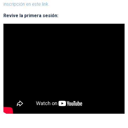
inscripción en este link.
Revive la primera sesión: