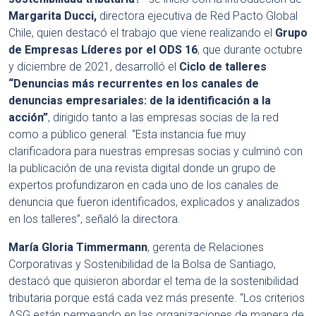
Margarita Ducci,
directora ejecutiva de Red Pacto Global
Chile, quien destacó el trabajo que viene realizando el
Grupo
de Empresas Líderes por el ODS 16
, que durante octubre
y diciembre de 2021, desarrolló el
Ciclo de talleres
“Denuncias más recurrentes en los canales de
denuncias empresariales: de la identificación a la
acción”
, dirigido tanto a las empresas socias de la red
como a público general. “Esta instancia fue muy
clarificadora para nuestras empresas socias y culminó con
la publicación de una revista digital donde un grupo de
expertos profundizaron en cada uno de los canales de
denuncia que fueron identificados, explicados y analizados
en los talleres”, señaló la directora.
María Gloria Timmermann
, gerenta de Relaciones
Corporativas y Sostenibilidad de la Bolsa de Santiago,
destacó que quisieron abordar el tema de la sostenibilidad
tributaria porque está cada vez más presente. “Los criterios
ASG están permeando en las organizaciones de manera de