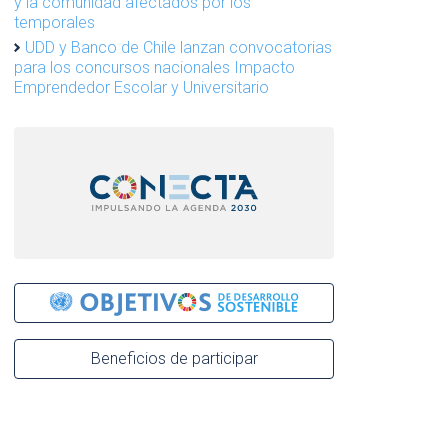
y la comunidad afectados por los
temporales
UDD y Banco de Chile lanzan convocatorias
para los concursos nacionales Impacto
Emprendedor Escolar y Universitario
Beneficios de participar