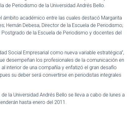
la de Periodismo de la Universidad Andrés Bello.
del ámbito académico entre las cuales destacó Margarita
s; Hernán Debesa, Director de la Escuela de Periodismo;
 y Postgrado de la Escuela de Periodismo y docentes del
idad Social Empresarial como nueva variable estratégica”,
 que desempeñan los profesionales de la comunicación en
al interior de una compañía y enfatizó el gran desafío
pues su deber será convertirse en periodistas integrales
de la Universidad Andrés Bello se lleva a cabo de lunes a
xtenderán hasta enero del 2011.