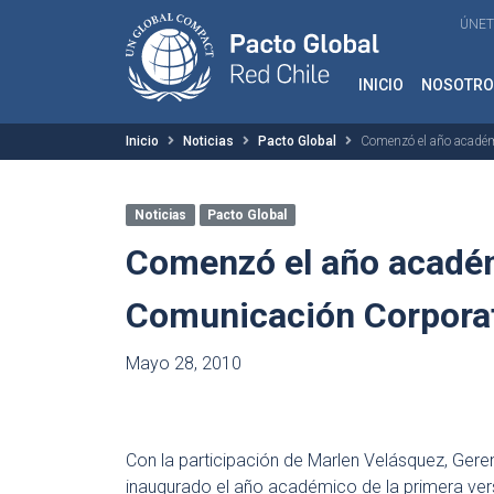
ÚNET
INICIO
NOSOTRO
Inicio
Noticias
Pacto Global
Comenzó el año académ
Noticias
Pacto Global
Comenzó el año académ
Comunicación Corporat
Mayo 28, 2010
Con la participación de Marlen Velásquez, Geren
inaugurado el año académico de la primera ver