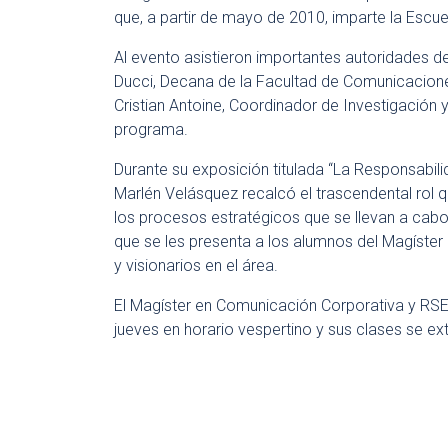
que, a partir de mayo de 2010, imparte la Escue
Al evento asistieron importantes autoridades 
Ducci, Decana de la Facultad de Comunicacione
Cristian Antoine, Coordinador de Investigación
programa.
Durante su exposición titulada “La Responsabil
Marlén Velásquez recalcó el trascendental rol
los procesos estratégicos que se llevan a cabo 
que se les presenta a los alumnos del Magíster 
y visionarios en el área.
El Magíster en Comunicación Corporativa y RSE 
jueves en horario vespertino y sus clases se e