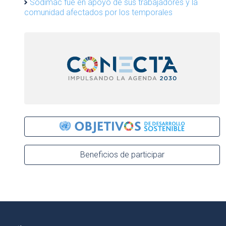
Sodimac fue en apoyo de sus trabajadores y la
comunidad afectados por los temporales
Beneficios de participar