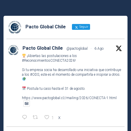
Pacto Global Chile
Seguir
Pacto Global Chile
@pactoglobal
·
6 Ago
¡Abiertas las postulaciones a los
#ReconocimientosCONECTA2026
!
Si tu empresa socia ha desarrollado una iniciativa que contribuye
a los
#ODS
, este es el momento de compartirla e inspirar a otros.
Postula tu caso hasta el 31 de agosto.
https://www.pactoglobal.cl//mailing/2026/CONECTA-1.html
1
X