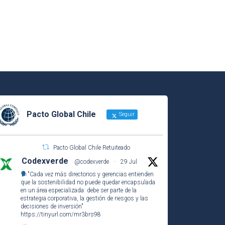
Pacto Global Chile
Seguir
Pacto Global Chile Retuiteado
Codexverde
@codexverde
·
29 Jul
"Cada vez más directorios y gerencias entienden
que la sostenibilidad no puede quedar encapsulada
en un área especializada: debe ser parte de la
estrategia corporativa, la gestión de riesgos y las
decisiones de inversión"
https://tinyurl.com/mr3brs98