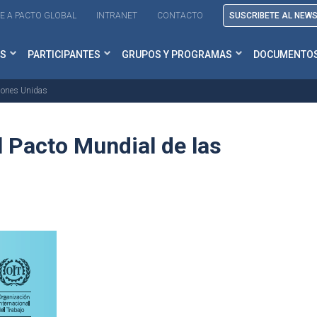
E A PACTO GLOBAL
INTRANET
CONTACTO
SUSCRIBETE AL NEW
S
PARTICIPANTES
GRUPOS Y PROGRAMAS
DOCUMENTO
ciones Unidas
l Pacto Mundial de las