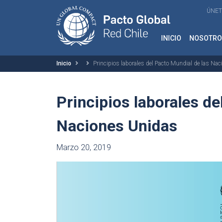
ÚNET
INICIO
NOSOTRO
Inicio
Principios laborales del Pacto Mundial de las Na
Principios laborales de
Naciones Unidas
Marzo 20, 2019