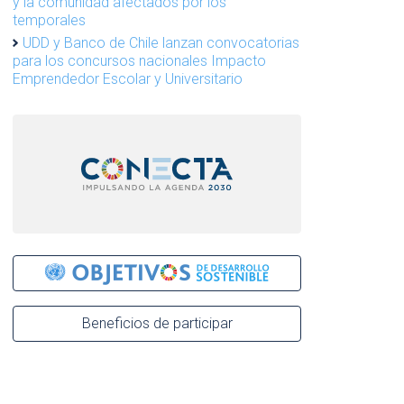
y la comunidad afectados por los
temporales
UDD y Banco de Chile lanzan convocatorias
para los concursos nacionales Impacto
Emprendedor Escolar y Universitario
Beneficios de participar