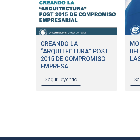
CREANDO LA
MOD
“ARQUITECTURA” POST
DE
2015 DE COMPROMISO
LA
EMPRESA...
Seguir leyendo
Se