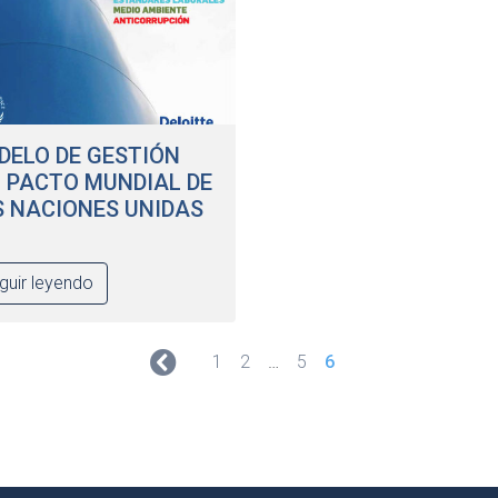
ELO DE GESTIÓN
L PACTO MUNDIAL DE
S NACIONES UNIDAS
guir leyendo
1
2
…
5
6