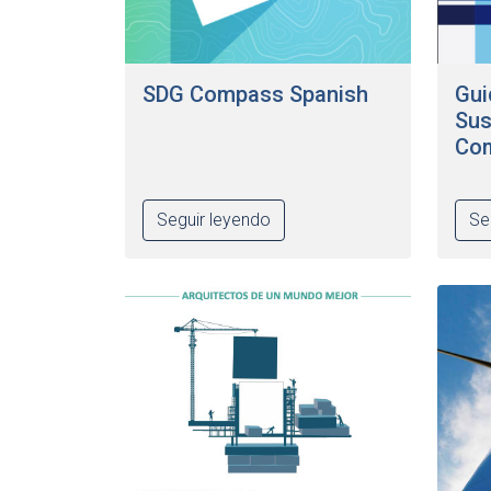
SDG Compass Spanish
Gui
Sus
Co
Seguir leyendo
Se