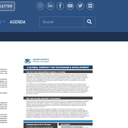
SLETTER
Search
S
AGENDA