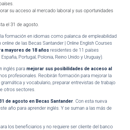
países.
jorar su acceso al mercado laboral y sus oportunidades
ta el 31 de agosto.
la formación en idiomas como palanca de empleabilidad
ón online de las Becas Santander | Online English Courses
ra mayores de 18 años
residentes de 11 países
U, España, Portugal, Polonia, Reino Unido y Uruguay).
en inglés para
mejorar sus posibilidades de acceso al
nos profesionales. Recibirán formación para mejorar la
 gramática y vocabulario, preparar entrevistas de trabajo
e otros sectores.
31 de agosto en Becas Santander
. Con esta nueva
ste año para aprender inglés. Y se suman a las más de
ra los beneficiarios y no requiere ser cliente del banco