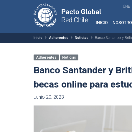
ÚNET
INICIO
NOSOTRO
Inicio
Adherentes
Noticias
Banco Santander y Briti
Adherentes
Noticias
Banco Santander y Brit
becas online para estud
Junio 20, 2023