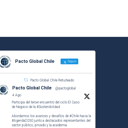
Pacto Global Chile
Seguir
Pacto Global Chile Retuiteado
Pacto Global Chile
@pactoglobal
·
4 Ago
Participa del tercer encuentro del ciclo El Caso
de Negocio de la
#Sostenibilidad
.
Abordamos los avances y desafíos de
#Chile
hacia la
#Agenda2030
junto a destacados representantes del
sector público, privado y la academia.