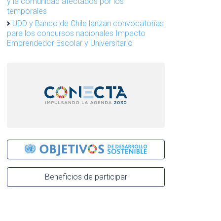
y la comunidad afectados por los
temporales
UDD y Banco de Chile lanzan convocatorias
para los concursos nacionales Impacto
Emprendedor Escolar y Universitario
Beneficios de participar