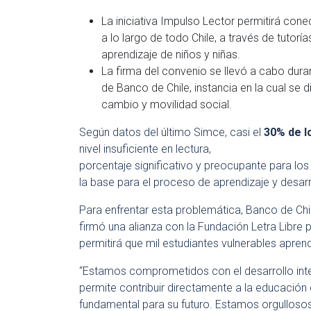
La iniciativa Impulso Lector permitirá cone
a lo largo de todo Chile, a través de tutoría
aprendizaje de niños y niñas.
La firma del convenio se llevó a cabo dura
de Banco de Chile, instancia en la cual se
cambio y movilidad social.
Según datos del último Simce, casi el
30% de lo
nivel insuficiente en lectura,
porcentaje significativo y preocupante para los
la base para el proceso de aprendizaje y desarr
Para enfrentar esta problemática, Banco de Chi
firmó una alianza con la Fundación Letra Libre p
permitirá que mil estudiantes vulnerables aprenda
“Estamos comprometidos con el desarrollo inte
permite contribuir directamente a la educación 
fundamental para su futuro. Estamos orgullosos