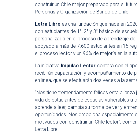
construir un Chile mejor preparado para el futur
Personas y Organización de Banco de Chile.
Letra Libre
es una fundación que nace en 2020 
con estudiantes de 1°, 2° y 3° básico de escue
personalizada en el proceso de aprendizaje de l
apoyado a más de 7.600 estudiantes en 15 reg
el proceso lector y un 96% de mejoría en la aut
La iniciativa
Impulso Lector
contará con el apo
recibirán capacitación y acompañamiento de pro
en línea, que se efectuarán dos veces a la sem
“Nos tiene tremendamente felices esta alianza j
vida de estudiantes de escuelas vulnerables a t
aprende a leer, cambia su forma de ver y enfre
oportunidades. Nos emociona especialmente q
motivados con construir un Chile lector”, come
Letra Libre.