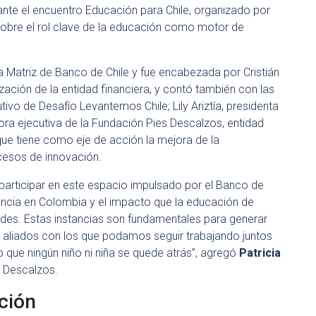
ante el encuentro Educación para Chile, organizado por
 sobre el rol clave de la educación como motor de
sa Matriz de Banco de Chile y fue encabezada por Cristián
zación de la entidad financiera, y contó también con las
ivo de Desafío Levantemos Chile; Lily Ariztía, presidenta
tora ejecutiva de la Fundación Pies Descalzos, entidad
ue tiene como eje de acción la mejora de la
ocesos de innovación.
participar en este espacio impulsado por el Banco de
encia en Colombia y el impacto que la educación de
ades. Estas instancias son fundamentales para generar
ar aliados con los que podamos seguir trabajando juntos
 que ningún niño ni niña se quede atrás”, agregó
Patricia
s Descalzos.
ción