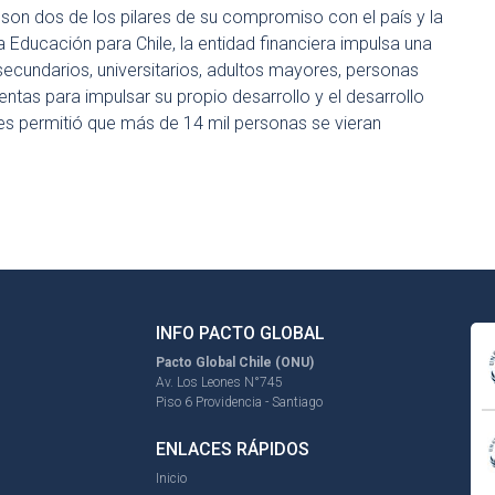
n son dos de los pilares de su compromiso con el país y la
a Educación para Chile, la entidad financiera impulsa una
 secundarios, universitarios, adultos mayores, personas
ntas para impulsar su propio desarrollo y el desarrollo
es permitió que más de 14 mil personas se vieran
INFO PACTO GLOBAL
Pacto Global Chile (ONU)
Av. Los Leones N°745
Piso 6 Providencia - Santiago
ENLACES RÁPIDOS
Inicio