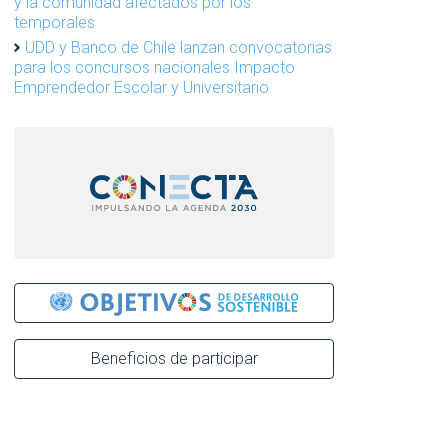
y la comunidad afectados por los
temporales
UDD y Banco de Chile lanzan convocatorias
para los concursos nacionales Impacto
Emprendedor Escolar y Universitario
Beneficios de participar