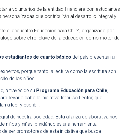
ctar a voluntarios de la entidad financiera con estudiantes
s personalizadas que contribuirán al desarrollo integral y
nte el encuentro Educación para Chile”, organizado por
 dialogó sobre el rol clave de la educación como motor de
s estudiantes de cuarto básico
del país presentan un
 expertos, porque tanto la lectura como la escritura son
ollo de los niños.
le, a través de su
Programa Educación para Chile
,
ara llevar a cabo la iniciativa Impulso Lector, que
n a leer y escribir.
gral de nuestra sociedad. Esta alianza colaborativa nos
de niños y niñas, brindándoles una herramienta
 de ser promotores de esta iniciativa que busca