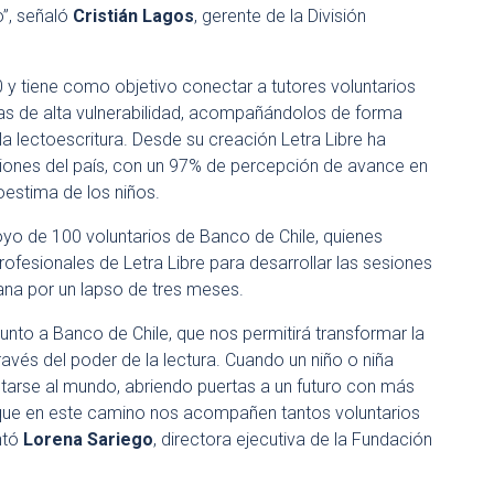
o”, señaló
Cristián Lagos
, gerente de la División
y tiene como objetivo conectar a tutores voluntarios
las de alta vulnerabilidad, acompañándolos de forma
a lectoescritura. Desde su creación Letra Libre ha
iones del país, con un 97% de percepción de avance en
oestima de los niños.
yo de 100 voluntarios de Banco de Chile, quienes
fesionales de Letra Libre para desarrollar las sesiones
ana por un lapso de tres meses.
unto a Banco de Chile, que nos permitirá transformar la
ravés del poder de la lectura. Cuando un niño o niña
ntarse al mundo, abriendo puertas a un futuro con más
ue en este camino nos acompañen tantos voluntarios
ntó
Lorena Sariego
, directora ejecutiva de la Fundación