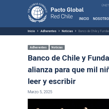
ÚNET
INICIO
NOSOTRO
Inicio
Adherentes
Noticias
Banco de Chile y Fundaci
Adherentes
Noticias
Banco de Chile y Fundac
alianza para que mil n
leer y escribir
Marzo 5, 2025