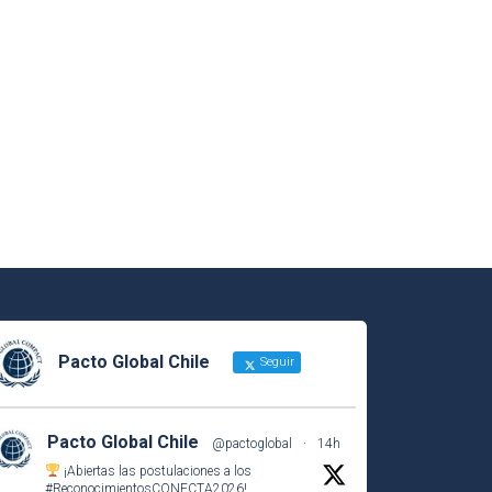
Pacto Global Chile
Seguir
Pacto Global Chile
@pactoglobal
·
14h
¡Abiertas las postulaciones a los
#ReconocimientosCONECTA2026
!