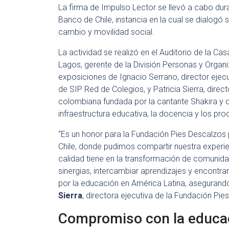
La firma de Impulso Lector se llevó a cabo dur
Banco de Chile, instancia en la cual se dialogó
cambio y movilidad social.
La actividad se realizó en el Auditorio de la Ca
Lagos, gerente de la División Personas y Organi
exposiciones de Ignacio Serrano, director ejecut
de SIP Red de Colegios, y Patricia Sierra, direc
colombiana fundada por la cantante Shakira y q
infraestructura educativa, la docencia y los pr
“Es un honor para la Fundación Pies Descalzos 
Chile, donde pudimos compartir nuestra experi
calidad tiene en la transformación de comunid
sinergias, intercambiar aprendizajes y encontr
por la educación en América Latina, asegurando
Sierra
, directora ejecutiva de la Fundación Pie
Compromiso con la educa