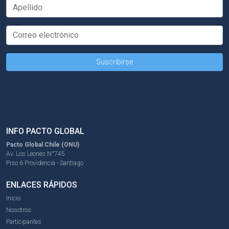
INFO PACTO GLOBAL
Pacto Global Chile (ONU)
Av. Los Leones N°745
Piso 6 Providencia - Santiago
ENLACES RÁPIDOS
Inicio
Nosotros
Participantes