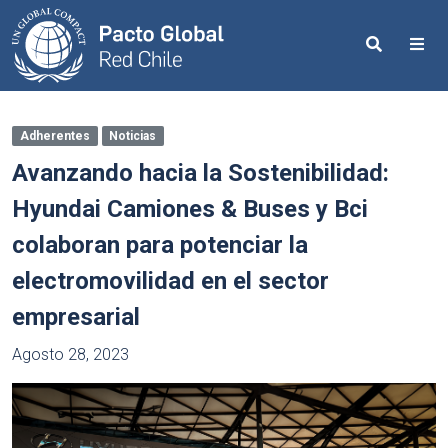
Search
Me
Adherentes
Noticias
Avanzando hacia la Sostenibilidad:
Hyundai Camiones & Buses y Bci
colaboran para potenciar la
electromovilidad en el sector
empresarial
Agosto 28, 2023