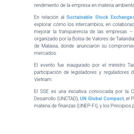
rendimiento de la empresa en materia ambiental
En relación al
Sustainable Stock Exchange
explorar cómo los intercambios, en colaborac
mejorar la transparencia de las empresas – s
organizado por la Bolsa de Valores de Tailandia
de Malasia, donde anunciaron su compromiso 
mercados.
El evento fue inaugurado por el ministro T
participación de legisladores y reguladores 
Vietnam.
El SSE es una iniciativa convocada por la 
Desarrollo (UNCTAD),
UN Global Compact
, el
materia de finanzas (UNEP-FI), y los Principios 