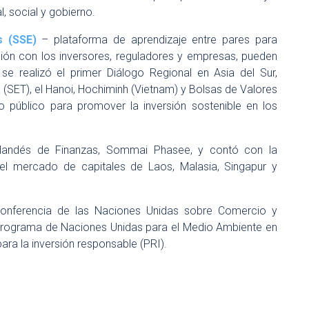
, social y gobierno.
s (SSE)
– plataforma de aprendizaje entre pares para
ión con los inversores, reguladores y empresas, pueden
e realizó el primer Diálogo Regional en Asia del Sur,
 (SET), el Hanoi, Hochiminh (Vietnam) y Bolsas de Valores
público para promover la inversión sostenible en los
ailandés de Finanzas, Sommai Phasee, y contó con la
del mercado de capitales de Laos, Malasia, Singapur y
Conferencia de las Naciones Unidas sobre Comercio y
 Programa de Naciones Unidas para el Medio Ambiente en
para la inversión responsable (PRI).