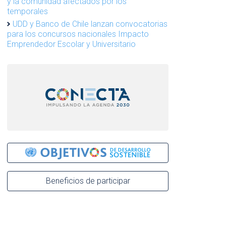
y la comunidad afectados por los
temporales
UDD y Banco de Chile lanzan convocatorias
para los concursos nacionales Impacto
Emprendedor Escolar y Universitario
Beneficios de participar