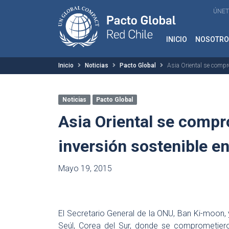
ÚNET
INICIO
NOSOTRO
Inicio
Noticias
Pacto Global
Asia Oriental se compr
Noticias
Pacto Global
Asia Oriental se comp
inversión sostenible e
Mayo 19, 2015
El Secretario General de la ONU, Ban Ki-moon, 
Seúl, Corea del Sur, donde se comprometier