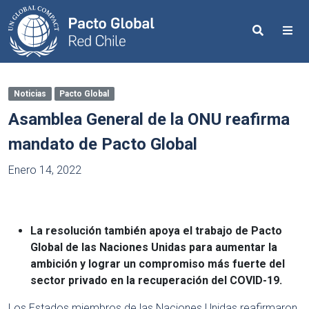
Search
Me
Noticias
Pacto Global
Asamblea General de la ONU reafirma
mandato de Pacto Global
Enero 14, 2022
La resolución también apoya el trabajo de Pacto
Global de las Naciones Unidas para aumentar la
ambición y lograr un compromiso más fuerte del
sector privado en la recuperación del COVID-19.
Los Estados miembros de las Naciones Unidas reafirmaron