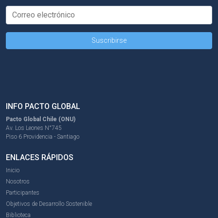
INFO PACTO GLOBAL
Pacto Global Chile (ONU)
Av. Los Leones N°745
Piso 6 Providencia - Santiago
ENLACES RÁPIDOS
Inicio
Nosotros
Participantes
Objetivos de Desarrollo Sostenible
Biblioteca