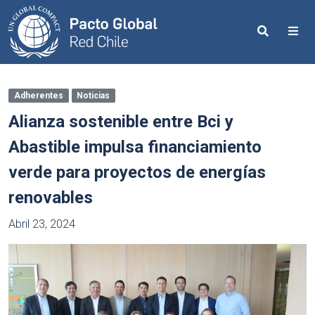
Search
Me
Adherentes
Noticias
Alianza sostenible entre Bci y
Abastible impulsa financiamiento
verde para proyectos de energías
renovables
Abril 23, 2024