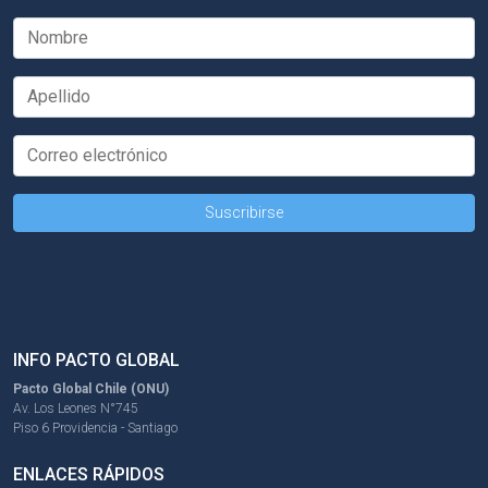
INFO PACTO GLOBAL
Pacto Global Chile (ONU)
Av. Los Leones N°745
Piso 6 Providencia - Santiago
ENLACES RÁPIDOS