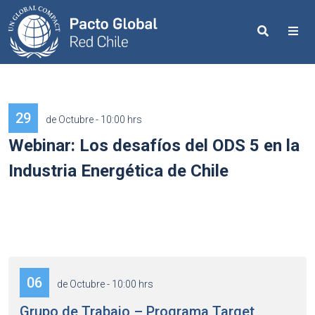
Search
Me
29
de Octubre - 10:00 hrs
Webinar: Los desafíos del ODS 5 en la
Industria Energética de Chile
06
de Octubre - 10:00 hrs
Grupo de Trabajo – Programa Target