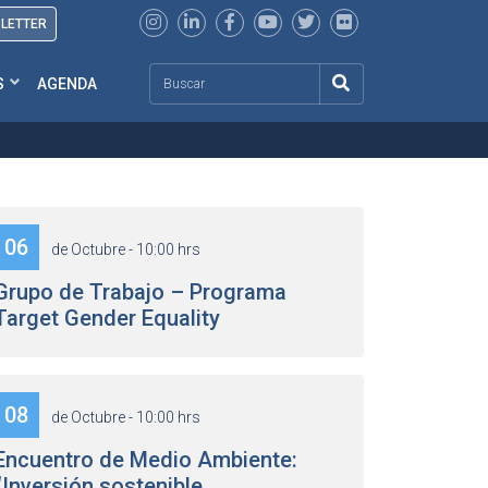
SLETTER
Search
S
AGENDA
06
de Octubre - 10:00 hrs
Grupo de Trabajo – Programa
Target Gender Equality
08
de Octubre - 10:00 hrs
Encuentro de Medio Ambiente:
“Inversión sostenible ...