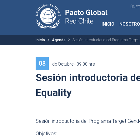
ÚNET
INICIO
NOSOTRO
Inicio
Agenda
Sesión introductoria del Programa Target
08
de Octubre - 09:00 hrs
Sesión introductoria d
Equality
Sesión introductoria del Programa Target Gende
Objetivos: