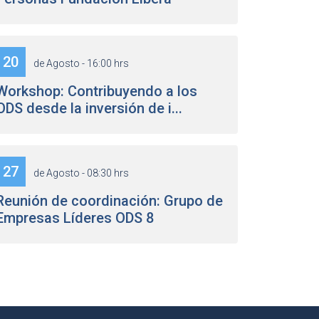
20
de Agosto - 16:00 hrs
Workshop: Contribuyendo a los
ODS desde la inversión de i...
27
de Agosto - 08:30 hrs
Reunión de coordinación: Grupo de
Empresas Líderes ODS 8