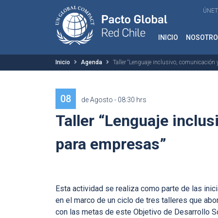
ÚNET
INICIO
NOSOTRO
Inicio
Agenda
Taller “Lenguaje inclusivo, comunicación
08
de Agosto - 08:30 hrs
Taller “Lenguaje inclu
para empresas”
Esta actividad se realiza como parte de las in
en el marco de un ciclo de tres talleres que abo
con las metas de este Objetivo de Desarrollo S