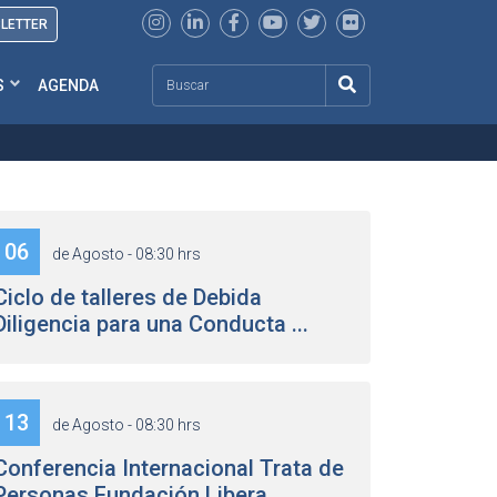
SLETTER
Search
S
AGENDA
06
de Agosto - 08:30 hrs
Ciclo de talleres de Debida
Diligencia para una Conducta ...
13
de Agosto - 08:30 hrs
Conferencia Internacional Trata de
Personas Fundación Libera