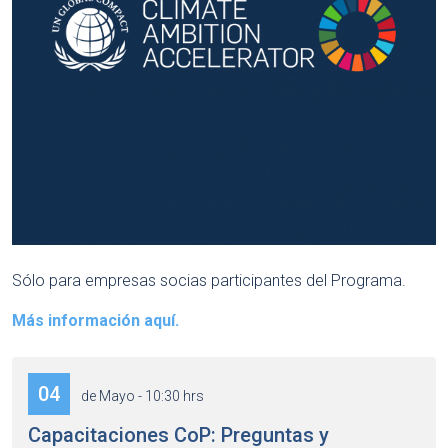
Sólo para empresas socias participantes del Programa.
Más información aquí.
04
de Mayo - 10:30 hrs
Capacitaciones CoP: Preguntas y