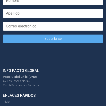
INFO PACTO GLOBAL
Pacto Global Chile (ONU)
Av. Los Leones N°745
Piso 6 Providencia - Santiago
ENLACES RÁPIDOS
Inicio