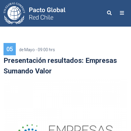
Search
Me
05
de Mayo - 09:00 hrs
Presentación resultados: Empresas
Sumando Valor