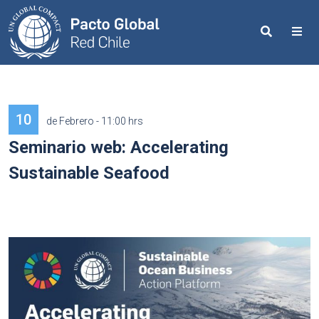
Search
Me
10
de Febrero - 11:00 hrs
Seminario web: Accelerating
Sustainable Seafood