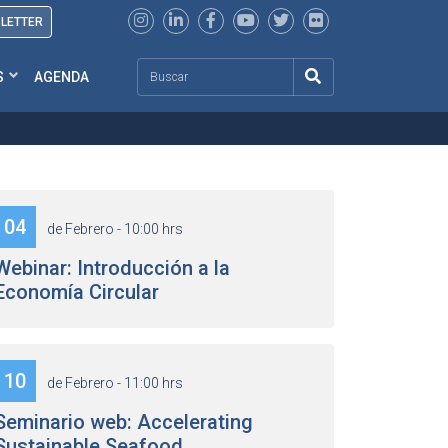
SLETTER
Search
S
AGENDA
04
de Febrero - 10:00 hrs
Webinar: Introducción a la
Economía Circular
10
de Febrero - 11:00 hrs
Seminario web: Accelerating
Sustainable Seafood