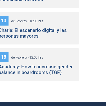
10
de Febrero - 16:00 hrs
Charla: El escenario digital y las
personas mayores
18
de Febrero - 12:00 hrs
Academy: How to increase gender
balance in boardrooms (TGE)