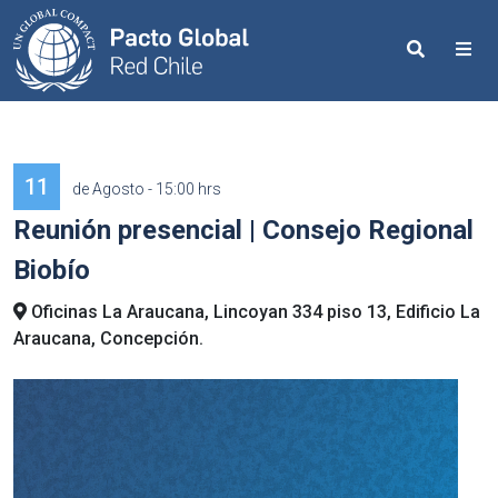
Search
Me
11
de Agosto - 15:00 hrs
Reunión presencial | Consejo Regional
Biobío
Oficinas La Araucana, Lincoyan 334 piso 13, Edificio La
Araucana, Concepción.