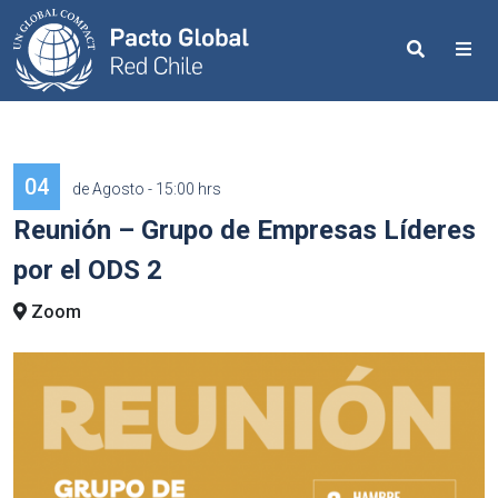
Search
Me
04
de Agosto - 15:00 hrs
Reunión – Grupo de Empresas Líderes
por el ODS 2
Zoom