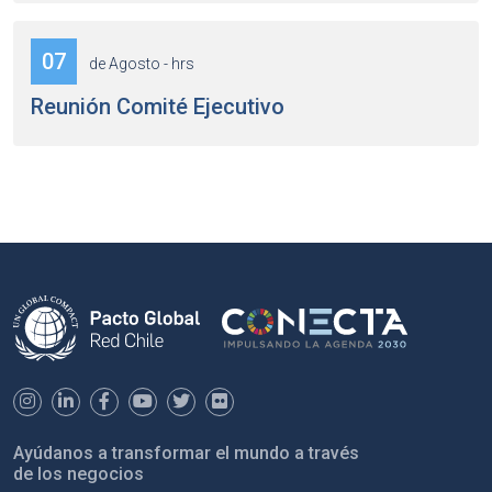
07
de Agosto - hrs
Reunión Comité Ejecutivo
Ayúdanos a transformar el mundo a través
de los negocios