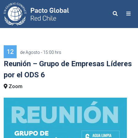
Search
Me
12
de Agosto - 15:00 hrs
Reunión – Grupo de Empresas Líderes
por el ODS 6
Zoom