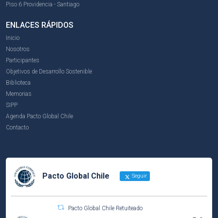
Piso 6 Providencia - Santiago
ENLACES RÁPIDOS
Inicio
Nosotros
Participantes
Objetivos de Desarrollo Sostenible
Biblioteca
Memorias
SIPP
Agenda Pacto Global Chile
Contacto
Pacto Global Chile
Seguir
Pacto Global Chile Retuiteado