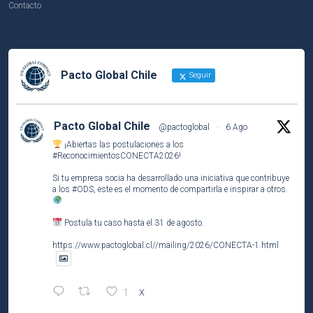
Contacto
Pacto Global Chile
Seguir
Pacto Global Chile
@pactoglobal
·
6 Ago
¡Abiertas las postulaciones a los
#ReconocimientosCONECTA2026
!
Si tu empresa socia ha desarrollado una iniciativa que contribuye
a los
#ODS
, este es el momento de compartirla e inspirar a otros.
Postula tu caso hasta el 31 de agosto.
https://www.pactoglobal.cl//mailing/2026/CONECTA-1.html
1
X