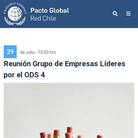
Search
Me
29
de Julio - 15:00 hrs
Reunión Grupo de Empresas Líderes
por el ODS 4