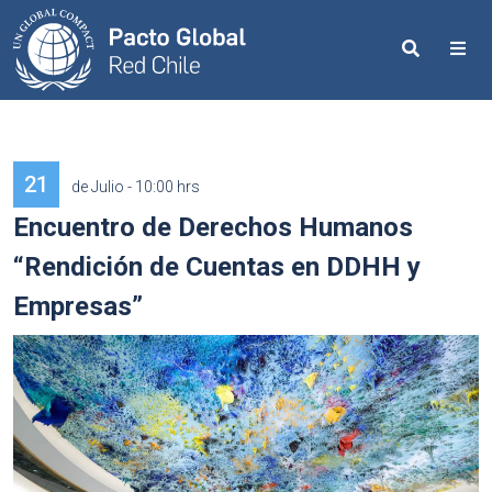
Search
Me
21
de Julio - 10:00 hrs
Encuentro de Derechos Humanos
“Rendición de Cuentas en DDHH y
Empresas”