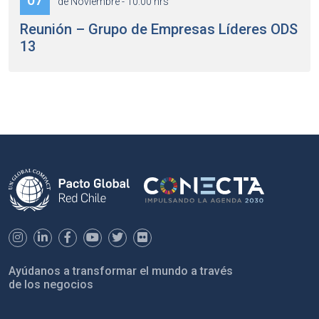
07
de Noviembre - 10:00 hrs
Reunión – Grupo de Empresas Líderes ODS
13
Ayúdanos a transformar el mundo a través
de los negocios