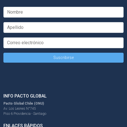
INFO PACTO GLOBAL
Pacto Global Chile (ONU)
Av. Los Leones N°745
Piso 6 Providencia - Santiago
ENLACES RÁPIDOS