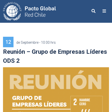
Search
Me
12
de Septiembre - 10:00 hrs
Reunión – Grupo de Empresas Líderes
ODS 2