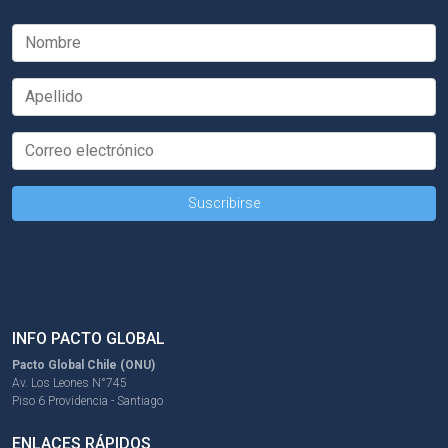
INFO PACTO GLOBAL
Pacto Global Chile (ONU)
Av. Los Leones N°745
Piso 6 Providencia - Santiago
ENLACES RÁPIDOS