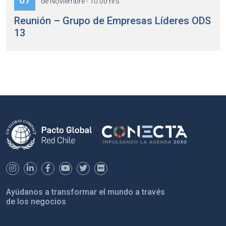
07
de Noviembre - 10:00 hrs
Reunión – Grupo de Empresas Líderes ODS
13
Ayúdanos a transformar el mundo a través
de los negocios