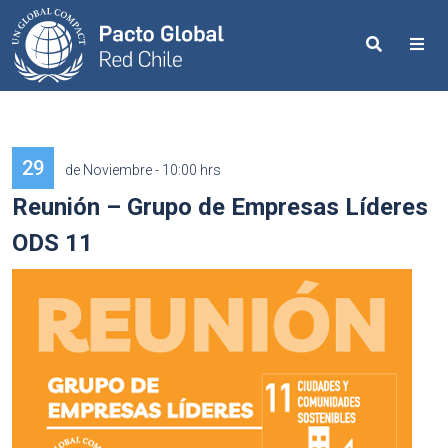
Search
Me
29
de Noviembre - 10:00 hrs
Reunión – Grupo de Empresas Líderes
ODS 11