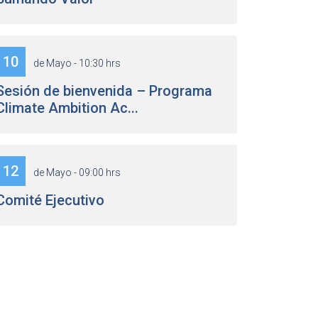
10
de Mayo - 10:30 hrs
Sesión de bienvenida – Programa
Climate Ambition Ac...
12
de Mayo - 09:00 hrs
Comité Ejecutivo