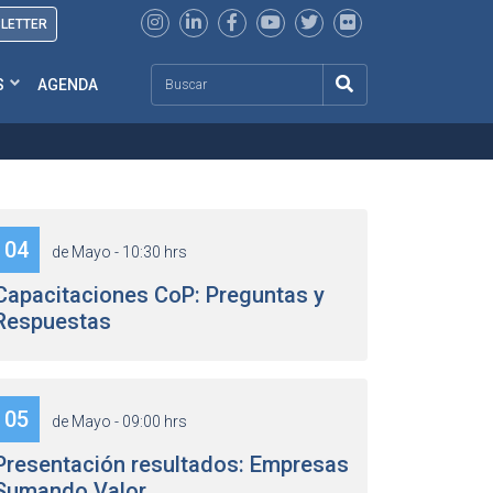
SLETTER
Search
S
AGENDA
04
de Mayo - 10:30 hrs
Capacitaciones CoP: Preguntas y
Respuestas
05
de Mayo - 09:00 hrs
Presentación resultados: Empresas
Sumando Valor