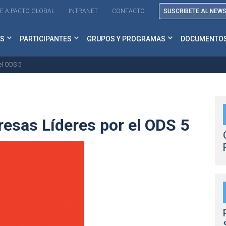
E A PACTO GLOBAL
INTRANET
CONTACTO
SUSCRIBETE AL NEW
S
PARTICIPANTES
GRUPOS Y PROGRAMAS
DOCUMENTO
el ODS 5
esas Líderes por el ODS 5