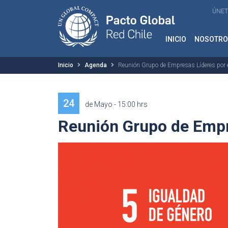
ÚNET
INICIO
NOSOTRO
Inicio
Agenda
Reunión Grupo de Empresas Líderes por 
24
de Mayo - 15:00 hrs
Reunión Grupo de Empr