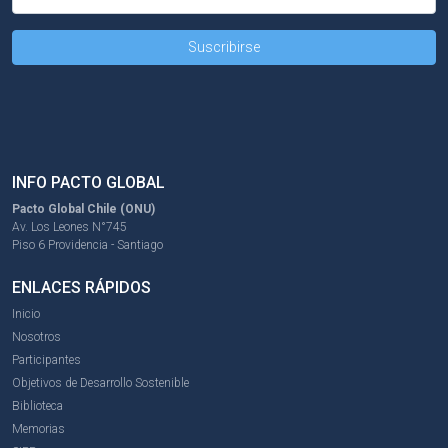
INFO PACTO GLOBAL
Pacto Global Chile (ONU)
Av. Los Leones N°745
Piso 6 Providencia - Santiago
ENLACES RÁPIDOS
Inicio
Nosotros
Participantes
Objetivos de Desarrollo Sostenible
Biblioteca
Memorias