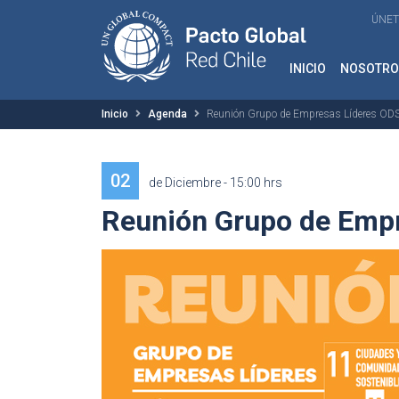
ÚNET
INICIO
NOSOTRO
Inicio
Agenda
Reunión Grupo de Empresas Líderes OD
02
de Diciembre - 15:00 hrs
Reunión Grupo de Emp