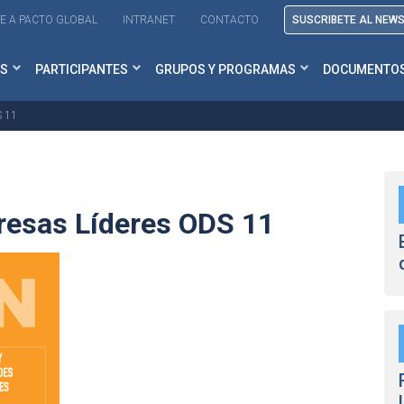
E A PACTO GLOBAL
INTRANET
CONTACTO
SUSCRIBETE AL NEW
S
PARTICIPANTES
GRUPOS Y PROGRAMAS
DOCUMENTO
S 11
resas Líderes ODS 11