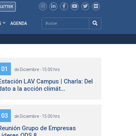
SLETTER
Search
S
AGENDA
01
de Diciembre - 15:00 hrs
Estación LAV Campus | Charla: Del
dato a la acción climát...
03
de Diciembre - 15:00 hrs
Reunión Grupo de Empresas
Líderes ODS 8