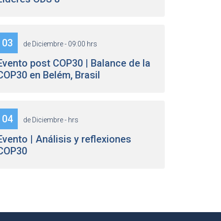
03
de Diciembre - 09:00 hrs
Evento post COP30 | Balance de la
COP30 en Belém, Brasil
04
de Diciembre - hrs
Evento | Análisis y reflexiones
COP30