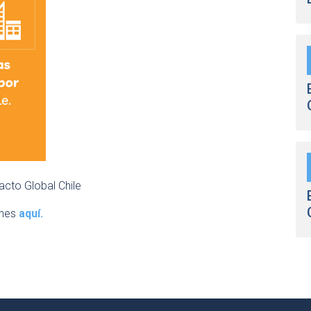
acto Global Chile
ones
aquí.