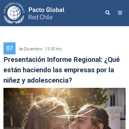
Search
Me
07
de Diciembre - 13:30 hrs
Presentación Informe Regional: ¿Qué
están haciendo las empresas por la
niñez y adolescencia?