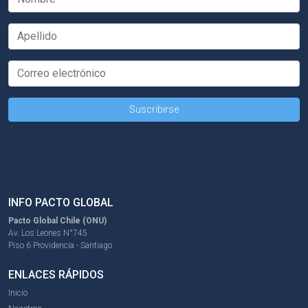
INFO PACTO GLOBAL
Pacto Global Chile (ONU)
Av. Los Leones N°745
Piso 6 Providencia - Santiago
ENLACES RÁPIDOS
Inicio