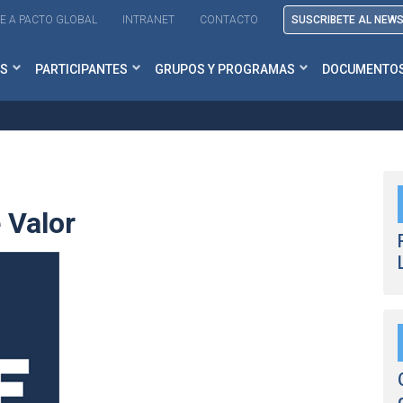
E A PACTO GLOBAL
INTRANET
CONTACTO
SUSCRIBETE AL NEW
S
PARTICIPANTES
GRUPOS Y PROGRAMAS
DOCUMENTO
e Valor