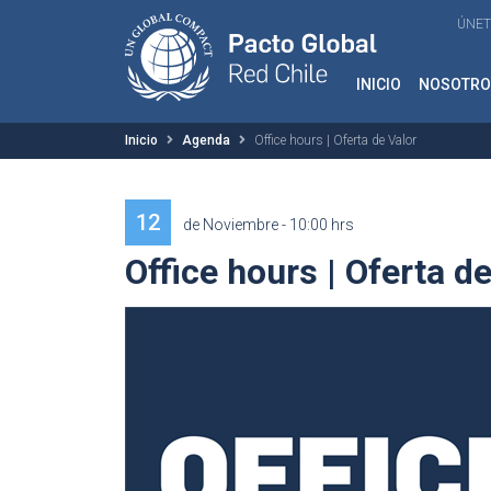
ÚNET
INICIO
NOSOTRO
Inicio
Agenda
Office hours | Oferta de Valor
12
de Noviembre - 10:00 hrs
Office hours | Oferta d