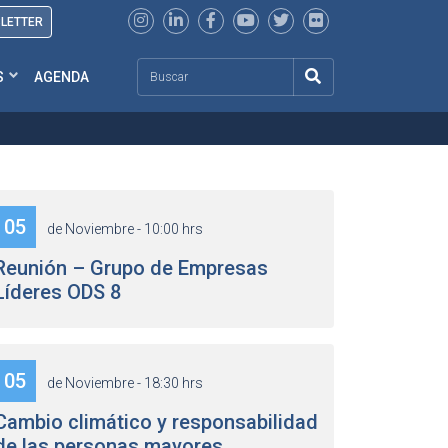
SLETTER
Search
S
AGENDA
05
de Noviembre - 10:00 hrs
Reunión – Grupo de Empresas
Líderes ODS 8
05
de Noviembre - 18:30 hrs
Cambio climático y responsabilidad
de las personas mayores