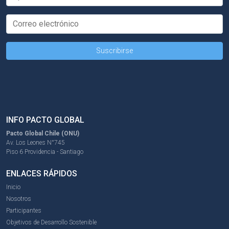
INFO PACTO GLOBAL
Pacto Global Chile (ONU)
Av. Los Leones N°745
Piso 6 Providencia - Santiago
ENLACES RÁPIDOS
Inicio
Nosotros
Participantes
Objetivos de Desarrollo Sostenible