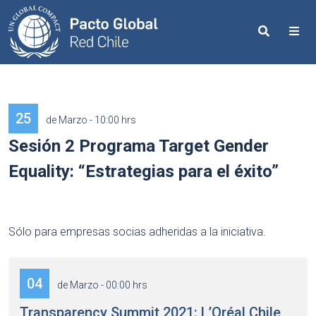
Search
Me
25
de Marzo - 10:00 hrs
Sesión 2 Programa Target Gender
Equality: “Estrategias para el éxito”
Sólo para empresas socias adheridas a la iniciativa.
04
de Marzo - 00:00 hrs
Transparency Summit 2021: L’Oréal Chile