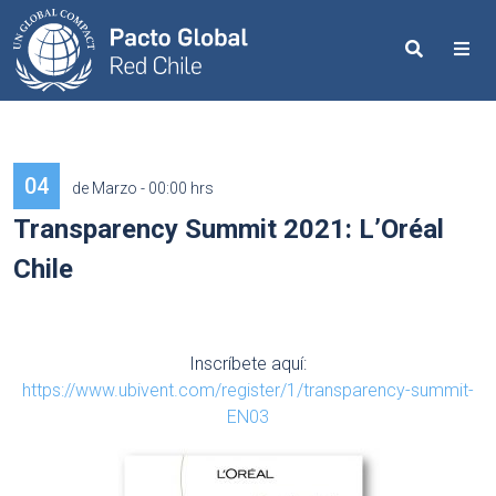
Search
Me
04
de Marzo - 00:00 hrs
Transparency Summit 2021: L’Oréal
Chile
Inscríbete aquí:
https://www.ubivent.com/register/1/transparency-summit-
EN03