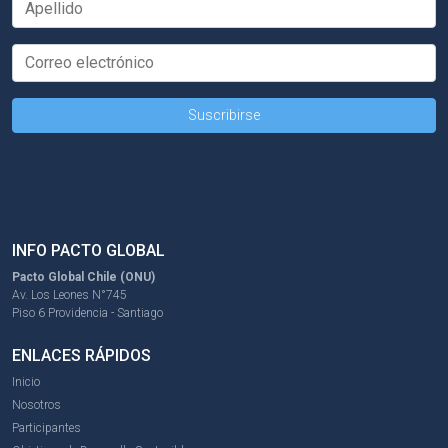
INFO PACTO GLOBAL
Pacto Global Chile (ONU)
Av. Los Leones N°745
Piso 6 Providencia - Santiago
ENLACES RÁPIDOS
Inicio
Nosotros
Participantes