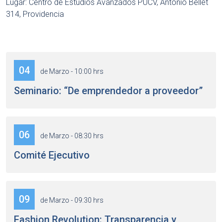
Lugar: Centro de Estudios Avanzados PUCV, Antonio Bellet
314, Providencia
04
de Marzo - 10:00 hrs
Seminario: “De emprendedor a proveedor”
06
de Marzo - 08:30 hrs
Comité Ejecutivo
09
de Marzo - 09:30 hrs
Fashion Revolution: Transparencia y