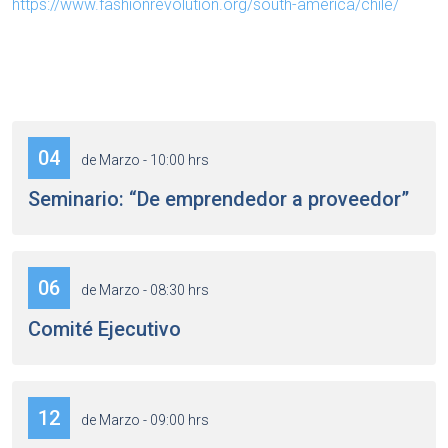
https://www.fashionrevolution.org/south-america/chile/
04
de Marzo - 10:00 hrs
Seminario: “De emprendedor a proveedor”
06
de Marzo - 08:30 hrs
Comité Ejecutivo
12
de Marzo - 09:00 hrs